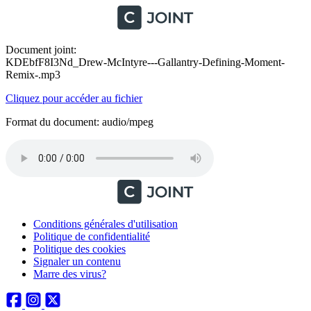
Document joint:
KDEbfF8I3Nd_Drew-McIntyre---Gallantry-Defining-Moment-
Remix-.mp3
Cliquez pour accéder au fichier
Format du document: audio/mpeg
Conditions générales d'utilisation
Politique de confidentialité
Politique des cookies
Signaler un contenu
Marre des virus?