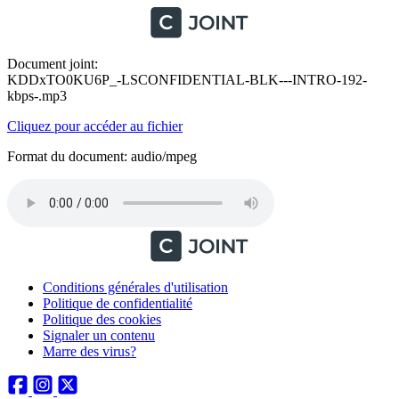
Document joint:
KDDxTO0KU6P_-LSCONFIDENTIAL-BLK---INTRO-192-
kbps-.mp3
Cliquez pour accéder au fichier
Format du document: audio/mpeg
Conditions générales d'utilisation
Politique de confidentialité
Politique des cookies
Signaler un contenu
Marre des virus?