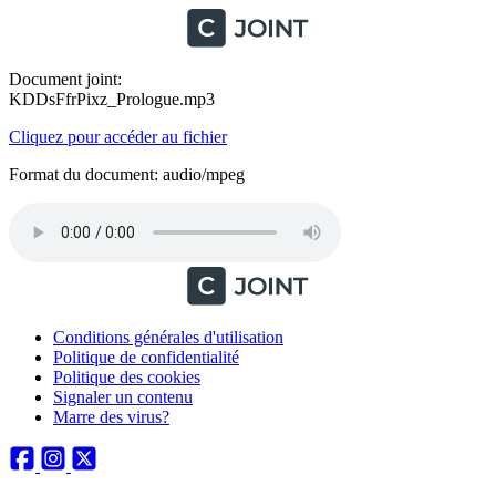
Document joint:
KDDsFfrPixz_Prologue.mp3
Cliquez pour accéder au fichier
Format du document: audio/mpeg
Conditions générales d'utilisation
Politique de confidentialité
Politique des cookies
Signaler un contenu
Marre des virus?