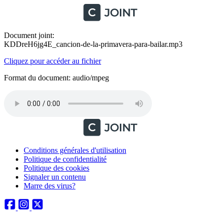
Document joint:
KDDreH6jg4E_cancion-de-la-primavera-para-bailar.mp3
Cliquez pour accéder au fichier
Format du document: audio/mpeg
Conditions générales d'utilisation
Politique de confidentialité
Politique des cookies
Signaler un contenu
Marre des virus?