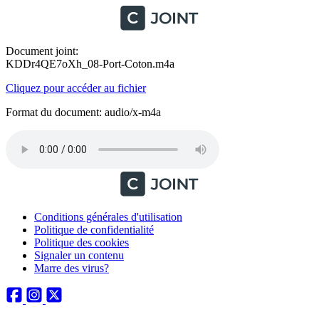
Document joint:
KDDr4QE7oXh_08-Port-Coton.m4a
Cliquez pour accéder au fichier
Format du document: audio/x-m4a
Conditions générales d'utilisation
Politique de confidentialité
Politique des cookies
Signaler un contenu
Marre des virus?