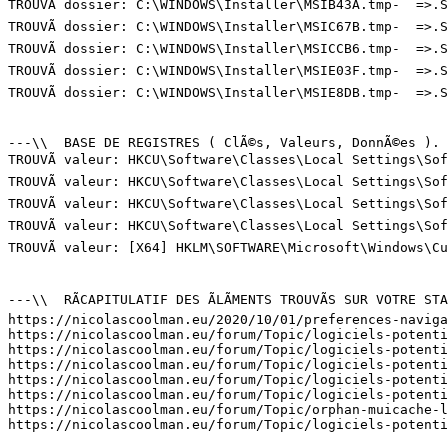
TROUVÃ dossier: C:\WINDOWS\Installer\MSIB43A.tmp-  =>.SU
TROUVÃ dossier: C:\WINDOWS\Installer\MSIC67B.tmp-  =>.SU
TROUVÃ dossier: C:\WINDOWS\Installer\MSICCB6.tmp-  =>.SU
TROUVÃ dossier: C:\WINDOWS\Installer\MSIE03F.tmp-  =>.SU
TROUVÃ dossier: C:\WINDOWS\Installer\MSIE8DB.tmp-  =>.SU
---\\  BASE DE REGISTRES ( ClÃ©s, Valeurs, DonnÃ©es ). (
TROUVÃ valeur: HKCU\Software\Classes\Local Settings\So
TROUVÃ valeur: HKCU\Software\Classes\Local Settings\So
TROUVÃ valeur: HKCU\Software\Classes\Local Settings\So
TROUVÃ valeur: HKCU\Software\Classes\Local Settings\So
TROUVÃ valeur: [X64] HKLM\SOFTWARE\Microsoft\Windows\C
---\\  RÃCAPITULATIF DES ÃLÃMENTS TROUVÃS SUR VOTRE STAT
https://nicolascoolman.eu/2020/10/01/preferences-navigat
https://nicolascoolman.eu/forum/Topic/logiciels-potentie
https://nicolascoolman.eu/forum/Topic/logiciels-potentie
https://nicolascoolman.eu/forum/Topic/logiciels-potentie
https://nicolascoolman.eu/forum/Topic/logiciels-potentie
https://nicolascoolman.eu/forum/Topic/logiciels-potentie
https://nicolascoolman.eu/forum/Topic/orphan-muicache-l
https://nicolascoolman.eu/forum/Topic/logiciels-potentie