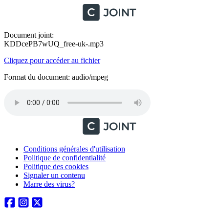
Document joint:
KDDcePB7wUQ_free-uk-.mp3
Cliquez pour accéder au fichier
Format du document: audio/mpeg
Conditions générales d'utilisation
Politique de confidentialité
Politique des cookies
Signaler un contenu
Marre des virus?