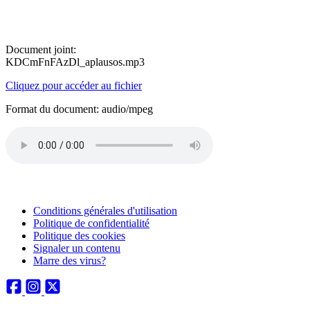
Document joint:
KDCmFnFAzDl_aplausos.mp3
Cliquez pour accéder au fichier
Format du document: audio/mpeg
Conditions générales d'utilisation
Politique de confidentialité
Politique des cookies
Signaler un contenu
Marre des virus?