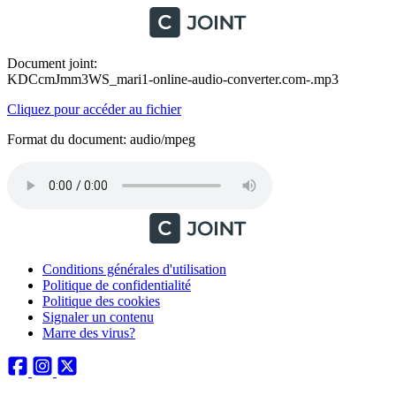
Document joint:
KDCcmJmm3WS_mari1-online-audio-converter.com-.mp3
Cliquez pour accéder au fichier
Format du document: audio/mpeg
Conditions générales d'utilisation
Politique de confidentialité
Politique des cookies
Signaler un contenu
Marre des virus?