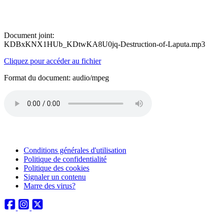
Document joint:
KDBxKNX1HUb_KDtwKA8U0jq-Destruction-of-Laputa.mp3
Cliquez pour accéder au fichier
Format du document: audio/mpeg
Conditions générales d'utilisation
Politique de confidentialité
Politique des cookies
Signaler un contenu
Marre des virus?