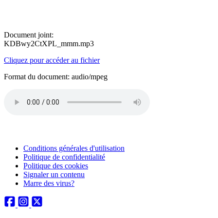
Document joint:
KDBwy2CtXPL_mmm.mp3
Cliquez pour accéder au fichier
Format du document: audio/mpeg
Conditions générales d'utilisation
Politique de confidentialité
Politique des cookies
Signaler un contenu
Marre des virus?