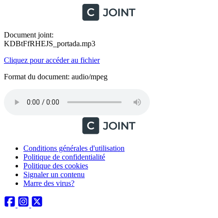
Document joint:
KDBtFfRHEJS_portada.mp3
Cliquez pour accéder au fichier
Format du document: audio/mpeg
Conditions générales d'utilisation
Politique de confidentialité
Politique des cookies
Signaler un contenu
Marre des virus?