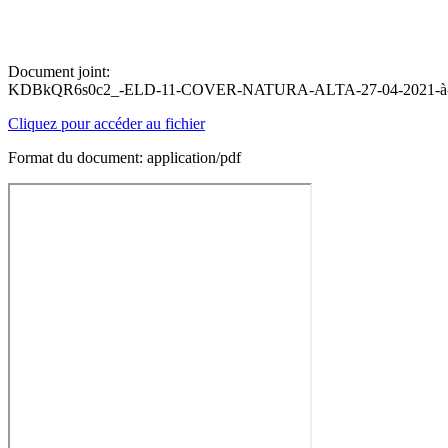
Document joint:
KDBkQR6s0c2_-ELD-11-COVER-NATURA-ALTA-27-04-2021-à-1
Cliquez pour accéder au fichier
Format du document: application/pdf