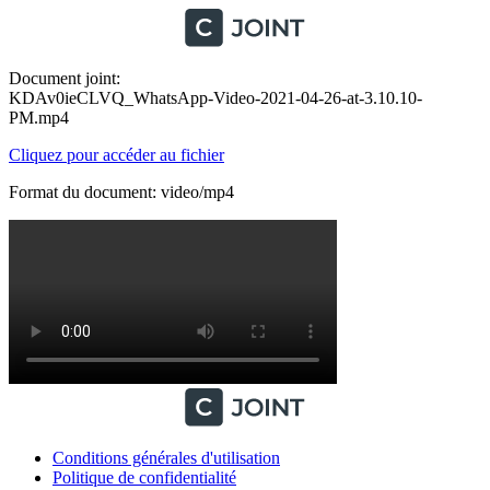
Document joint:
KDAv0ieCLVQ_WhatsApp-Video-2021-04-26-at-3.10.10-
PM.mp4
Cliquez pour accéder au fichier
Format du document: video/mp4
Conditions générales d'utilisation
Politique de confidentialité