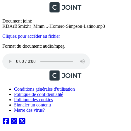
Document joint:
KDArBSmlxhr_Mmm...-Homero-Simpson-Latino.mp3
Cliquez pour accéder au fichier
Format du document: audio/mpeg
Conditions générales d'utilisation
Politique de confidentialité
Politique des cookies
Signaler un contenu
Marre des virus?