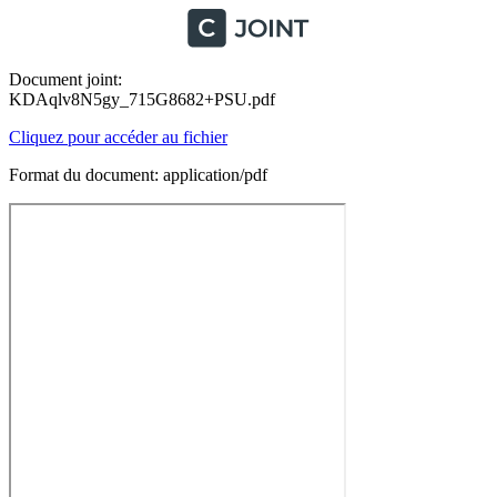
Document joint:
KDAqlv8N5gy_715G8682+PSU.pdf
Cliquez pour accéder au fichier
Format du document: application/pdf