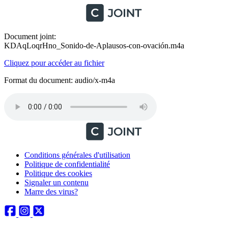
Document joint:
KDAqLoqrHno_Sonido-de-Aplausos-con-ovación.m4a
Cliquez pour accéder au fichier
Format du document: audio/x-m4a
Conditions générales d'utilisation
Politique de confidentialité
Politique des cookies
Signaler un contenu
Marre des virus?