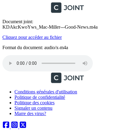
Document joint:
KDAkcKwoYws_Mac-Miller---Good-News.m4a
Cliquez pour accéder au fichier
Format du document: audio/x-m4a
Conditions générales d'utilisation
Politique de confidentialité
Politique des cookies
Signaler un contenu
Marre des virus?