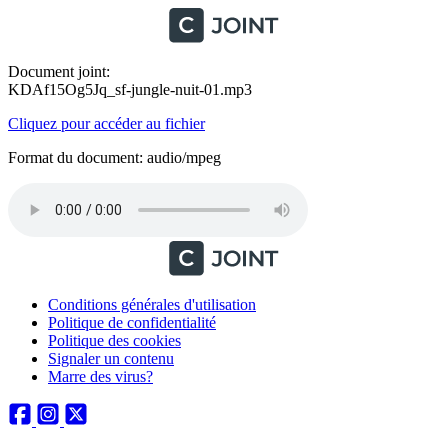
Document joint:
KDAf15Og5Jq_sf-jungle-nuit-01.mp3
Cliquez pour accéder au fichier
Format du document: audio/mpeg
Conditions générales d'utilisation
Politique de confidentialité
Politique des cookies
Signaler un contenu
Marre des virus?