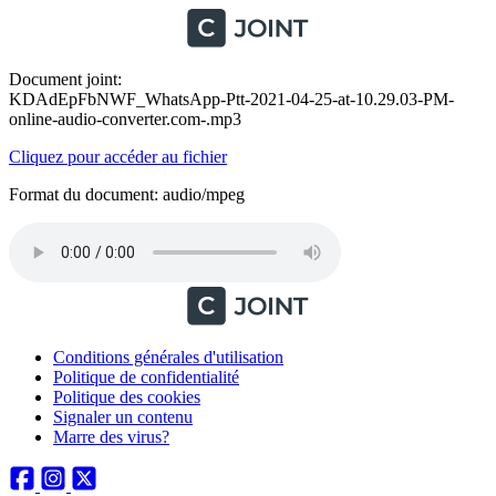
Document joint:
KDAdEpFbNWF_WhatsApp-Ptt-2021-04-25-at-10.29.03-PM-
online-audio-converter.com-.mp3
Cliquez pour accéder au fichier
Format du document: audio/mpeg
Conditions générales d'utilisation
Politique de confidentialité
Politique des cookies
Signaler un contenu
Marre des virus?