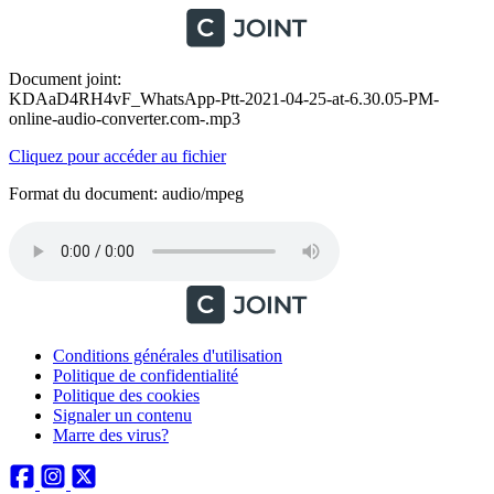
Document joint:
KDAaD4RH4vF_WhatsApp-Ptt-2021-04-25-at-6.30.05-PM-
online-audio-converter.com-.mp3
Cliquez pour accéder au fichier
Format du document: audio/mpeg
Conditions générales d'utilisation
Politique de confidentialité
Politique des cookies
Signaler un contenu
Marre des virus?