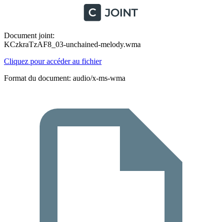
Document joint:
KCzkraTzAF8_03-unchained-melody.wma
Cliquez pour accéder au fichier
Format du document: audio/x-ms-wma