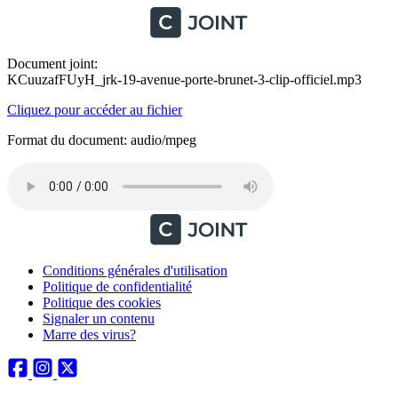
Document joint:
KCuuzafFUyH_jrk-19-avenue-porte-brunet-3-clip-officiel.mp3
Cliquez pour accéder au fichier
Format du document: audio/mpeg
Conditions générales d'utilisation
Politique de confidentialité
Politique des cookies
Signaler un contenu
Marre des virus?