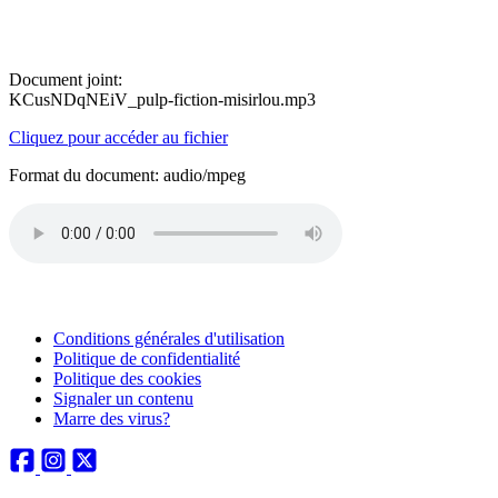
Document joint:
KCusNDqNEiV_pulp-fiction-misirlou.mp3
Cliquez pour accéder au fichier
Format du document: audio/mpeg
Conditions générales d'utilisation
Politique de confidentialité
Politique des cookies
Signaler un contenu
Marre des virus?