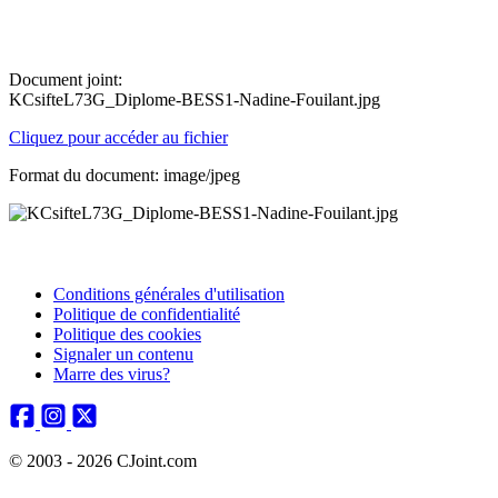
Document joint:
KCsifteL73G_Diplome-BESS1-Nadine-Fouilant.jpg
Cliquez pour accéder au fichier
Format du document: image/jpeg
Conditions générales d'utilisation
Politique de confidentialité
Politique des cookies
Signaler un contenu
Marre des virus?
© 2003 - 2026 CJoint.com