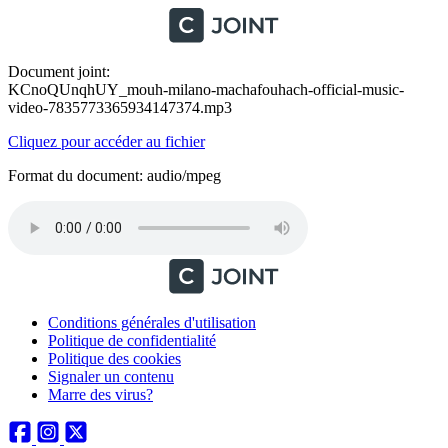
Document joint:
KCnoQUnqhUY_mouh-milano-machafouhach-official-music-
video-7835773365934147374.mp3
Cliquez pour accéder au fichier
Format du document: audio/mpeg
Conditions générales d'utilisation
Politique de confidentialité
Politique des cookies
Signaler un contenu
Marre des virus?