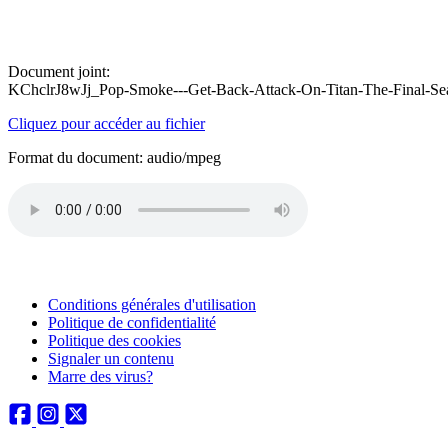
Document joint:
KChclrJ8wJj_Pop-Smoke---Get-Back-Attack-On-Titan-The-Final-
Cliquez pour accéder au fichier
Format du document: audio/mpeg
Conditions générales d'utilisation
Politique de confidentialité
Politique des cookies
Signaler un contenu
Marre des virus?