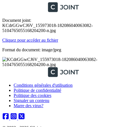
Document joint:
KCdrGGwCJ6V_155973018-182086040063082-
5104765055168204200-n.jpg
Cliquez pour accéder au fichier
Format du document: image/jpeg
Conditions générales d'utilisation
Politique de confidentialité
Politique des cookies
Signaler un contenu
Marre des virus?