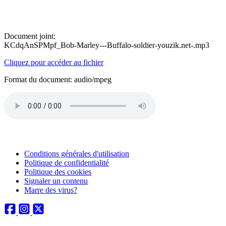
Document joint:
KCdqAnSPMpf_Bob-Marley---Buffalo-soldier-youzik.net-.mp3
Cliquez pour accéder au fichier
Format du document: audio/mpeg
Conditions générales d'utilisation
Politique de confidentialité
Politique des cookies
Signaler un contenu
Marre des virus?