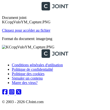
Document joint:
KCcqqVuloYM_Capture.PNG
Cliquez pour accéder au fichier
Format du document: image/png
Conditions générales d'utilisation
Politique de confidentialité
Politique des cookies
Signaler un contenu
Marre des virus?
© 2003 - 2026 CJoint.com