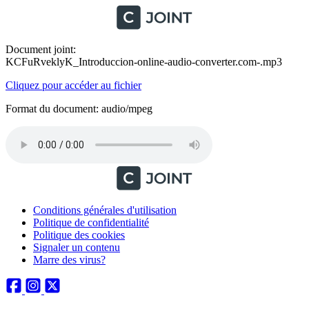
Document joint:
KCFuRveklyK_Introduccion-online-audio-converter.com-.mp3
Cliquez pour accéder au fichier
Format du document: audio/mpeg
Conditions générales d'utilisation
Politique de confidentialité
Politique des cookies
Signaler un contenu
Marre des virus?