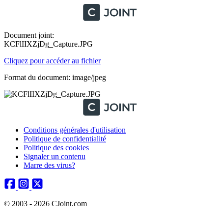
Document joint:
KCFlIIXZjDg_Capture.JPG
Cliquez pour accéder au fichier
Format du document: image/jpeg
Conditions générales d'utilisation
Politique de confidentialité
Politique des cookies
Signaler un contenu
Marre des virus?
© 2003 - 2026 CJoint.com