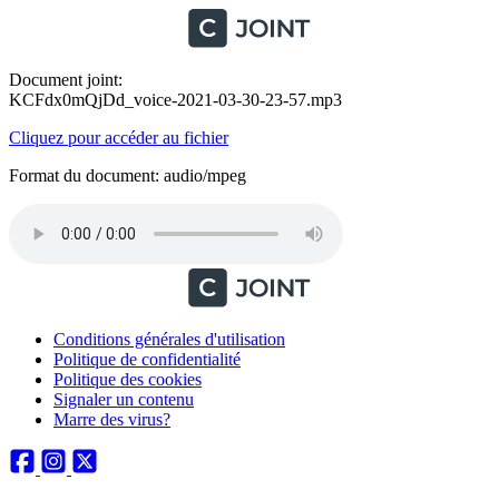
Document joint:
KCFdx0mQjDd_voice-2021-03-30-23-57.mp3
Cliquez pour accéder au fichier
Format du document: audio/mpeg
Conditions générales d'utilisation
Politique de confidentialité
Politique des cookies
Signaler un contenu
Marre des virus?