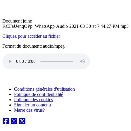
Document joint:
KCFaUenqOPp_WhatsApp-Audio-2021-03-30-at-7.44.27-PM.mp3
Cliquez pour accéder au fichier
Format du document: audio/mpeg
Conditions générales d'utilisation
Politique de confidentialité
Politique des cookies
Signaler un contenu
Marre des virus?