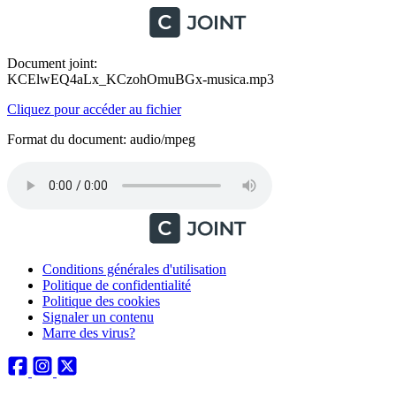
Document joint:
KCElwEQ4aLx_KCzohOmuBGx-musica.mp3
Cliquez pour accéder au fichier
Format du document: audio/mpeg
Conditions générales d'utilisation
Politique de confidentialité
Politique des cookies
Signaler un contenu
Marre des virus?