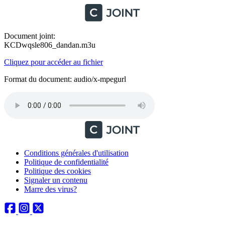
Document joint:
KCDwqsle806_dandan.m3u
Cliquez pour accéder au fichier
Format du document: audio/x-mpegurl
Conditions générales d'utilisation
Politique de confidentialité
Politique des cookies
Signaler un contenu
Marre des virus?