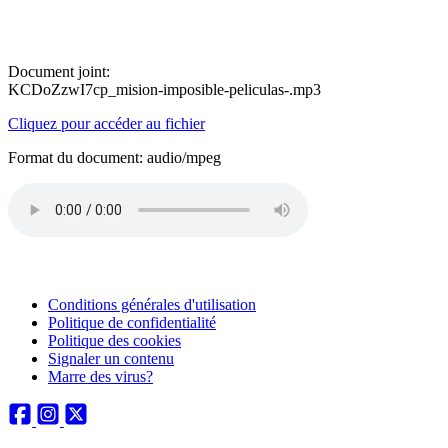
Document joint:
KCDoZzwI7cp_mision-imposible-peliculas-.mp3
Cliquez pour accéder au fichier
Format du document: audio/mpeg
Conditions générales d'utilisation
Politique de confidentialité
Politique des cookies
Signaler un contenu
Marre des virus?