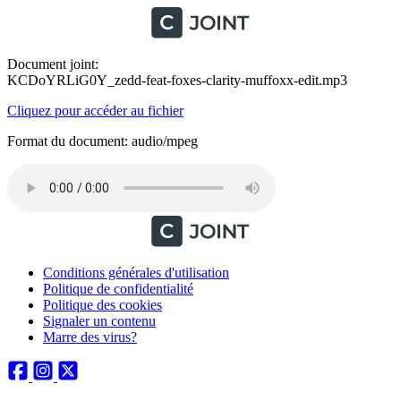
Document joint:
KCDoYRLiG0Y_zedd-feat-foxes-clarity-muffoxx-edit.mp3
Cliquez pour accéder au fichier
Format du document: audio/mpeg
Conditions générales d'utilisation
Politique de confidentialité
Politique des cookies
Signaler un contenu
Marre des virus?