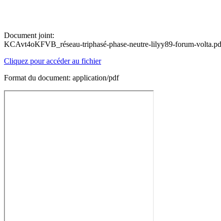
Document joint:
KCAvt4oKFVB_réseau-triphasé-phase-neutre-lilyy89-forum-volta.pd
Cliquez pour accéder au fichier
Format du document: application/pdf