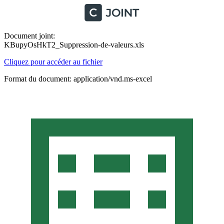
Document joint:
KBupyOsHkT2_Suppression-de-valeurs.xls
Cliquez pour accéder au fichier
Format du document: application/vnd.ms-excel