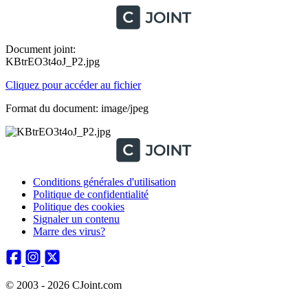
Document joint:
KBtrEO3t4oJ_P2.jpg
Cliquez pour accéder au fichier
Format du document: image/jpeg
Conditions générales d'utilisation
Politique de confidentialité
Politique des cookies
Signaler un contenu
Marre des virus?
© 2003 - 2026 CJoint.com