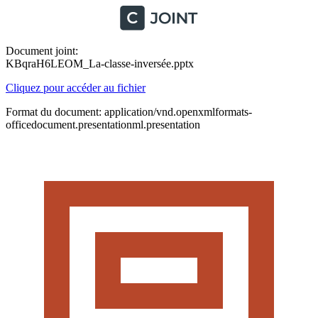
Document joint:
KBqraH6LEOM_La-classe-inversée.pptx
Cliquez pour accéder au fichier
Format du document: application/vnd.openxmlformats-
officedocument.presentationml.presentation