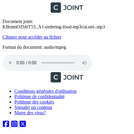
Document joint:
KBmmOZbbT55_A1-ordering-food-mp3cut.net-.mp3
Cliquez pour accéder au fichier
Format du document: audio/mpeg
Conditions générales d'utilisation
Politique de confidentialité
Politique des cookies
Signaler un contenu
Marre des virus?