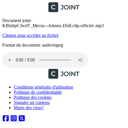
Document joint:
KBlxbpCJwdT_Mecra---Johnny-Drill-clip-officiel-.mp3
Cliquez pour accéder au fichier
Format du document: audio/mpeg
Conditions générales d'utilisation
Politique de confidentialité
Politique des cookies
Signaler un contenu
Marre des virus?