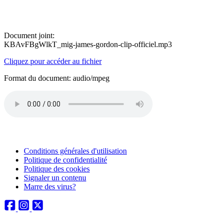
Document joint:
KBAvFBgWlkT_mig-james-gordon-clip-officiel.mp3
Cliquez pour accéder au fichier
Format du document: audio/mpeg
Conditions générales d'utilisation
Politique de confidentialité
Politique des cookies
Signaler un contenu
Marre des virus?