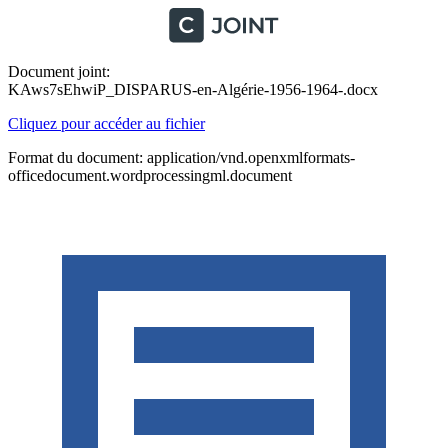
Document joint:
KAws7sEhwiP_DISPARUS-en-Algérie-1956-1964-.docx
Cliquez pour accéder au fichier
Format du document: application/vnd.openxmlformats-
officedocument.wordprocessingml.document