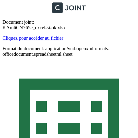
Document joint:
KAmliCN765e_excel-si-ok.xlsx
Cliquez pour accéder au fichier
Format du document: application/vnd.openxmlformats-
officedocument.spreadsheetml.sheet