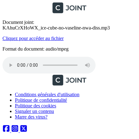
Document joint:
KAhuCrXHoWX_ice-cube-no-vaseline-nwa-diss.mp3
Cliquez pour accéder au fichier
Format du document: audio/mpeg
Conditions générales d'utilisation
Politique de confidentialité
Politique des cookies
Signaler un contenu
Marre des virus?