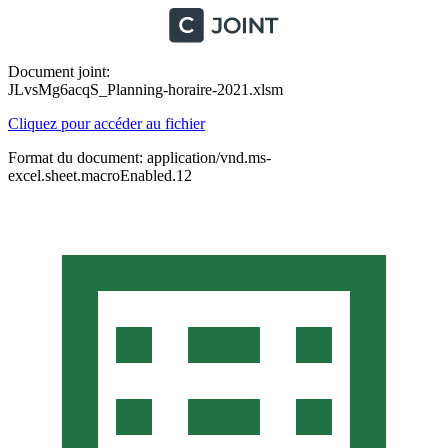
Document joint:
JLvsMg6acqS_Planning-horaire-2021.xlsm
Cliquez pour accéder au fichier
Format du document: application/vnd.ms-
excel.sheet.macroEnabled.12