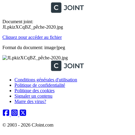
Document joint:
JLpkizXCqBZ_pêche-2020.jpg
Cliquez pour accéder au fichier
Format du document: image/jpeg
Conditions générales d'utilisation
Politique de confidentialité
Politique des cookies
Signaler un contenu
Marre des virus?
© 2003 - 2026 CJoint.com